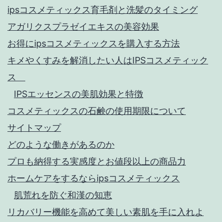
ipsコスメティックス育毛剤と洗髪のタイミング
アガリクスプラゼイエキスの美容効果
お得にipsコスメティックスを購入する方法
キメやくすみを解消したい人はIPSコスメティック
ス
IPSエッセンスの美肌効果と特徴
コスメティックスの石鹸の使用期限について
サイトマップ
どのような働きがあるのか
プロも納得する実感度とお値段以上の商品力
ホームケアをするならipsコスメティックス
肌荒れを防ぐ和漢の知恵
リカバリー機能を高めて美しい素肌を手に入れよ