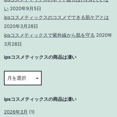
い
2020年9月5日
ipsコスメティックスのコスメでできる肌ケアとは
2020年3月28日
ipsコスメティックスで紫外線から肌を守る
2020年
3月28日
ipsコスメティックスの商品は凄い
ips
コ
ス
メ
ipsコスメティックスの商品は凄い
テ
ィ
2026年3月
(1)
ッ