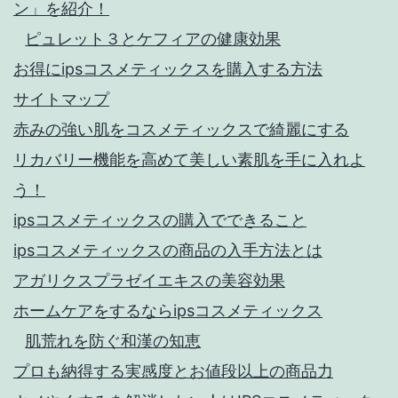
ン」を紹介！
ピュレット３とケフィアの健康効果
お得にipsコスメティックスを購入する方法
サイトマップ
赤みの強い肌をコスメティックスで綺麗にする
リカバリー機能を高めて美しい素肌を手に入れよ
う！
ipsコスメティックスの購入でできること
ipsコスメティックスの商品の入手方法とは
アガリクスプラゼイエキスの美容効果
ホームケアをするならipsコスメティックス
肌荒れを防ぐ和漢の知恵
プロも納得する実感度とお値段以上の商品力