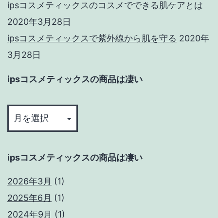
ipsコスメティックスのコスメでできる肌ケアとは
2020年3月28日
ipsコスメティックスで紫外線から肌を守る
2020年
3月28日
ipsコスメティックスの商品は凄い
ips
コ
ス
メ
ipsコスメティックスの商品は凄い
テ
ィ
2026年3月
(1)
ッ
2025年6月
(1)
ク
2024年9月
(1)