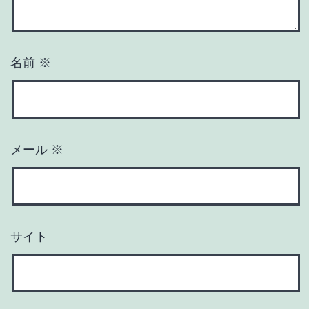
名前
※
メール
※
サイト