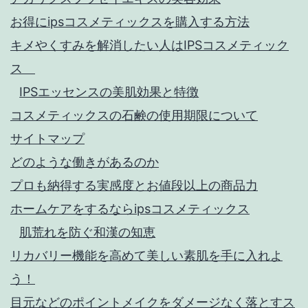
お得にipsコスメティックスを購入する方法
キメやくすみを解消したい人はIPSコスメティック
ス
IPSエッセンスの美肌効果と特徴
コスメティックスの石鹸の使用期限について
サイトマップ
どのような働きがあるのか
プロも納得する実感度とお値段以上の商品力
ホームケアをするならipsコスメティックス
肌荒れを防ぐ和漢の知恵
リカバリー機能を高めて美しい素肌を手に入れよ
う！
目元などのポイントメイクをダメージなく落とすス