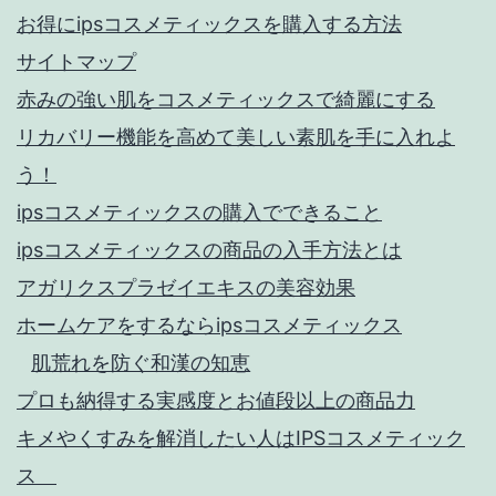
お得にipsコスメティックスを購入する方法
サイトマップ
赤みの強い肌をコスメティックスで綺麗にする
リカバリー機能を高めて美しい素肌を手に入れよ
う！
ipsコスメティックスの購入でできること
ipsコスメティックスの商品の入手方法とは
アガリクスプラゼイエキスの美容効果
ホームケアをするならipsコスメティックス
肌荒れを防ぐ和漢の知恵
プロも納得する実感度とお値段以上の商品力
キメやくすみを解消したい人はIPSコスメティック
ス