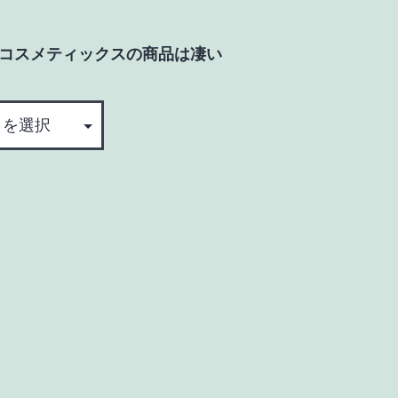
psコスメティックスの商品は凄い