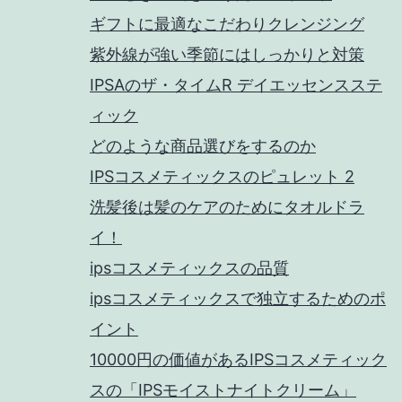
ギフトに最適なこだわりクレンジング
紫外線が強い季節にはしっかりと対策
IPSAのザ・タイムR デイエッセンスステ
ィック
どのような商品選びをするのか
IPSコスメティックスのピュレット 2
洗髪後は髪のケアのためにタオルドラ
イ！
ipsコスメティックスの品質
ipsコスメティックスで独立するためのポ
イント
10000円の価値があるIPSコスメティック
スの「IPSモイストナイトクリーム」