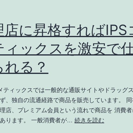
理店に昇格すればIPS
ティックスを激安で
られる？
スメティックスでは一般的な通販サイトやドラッグス
ず、独自の流通経路で商品を販売しています。 同
理店、プレミアム会員という流れで商品を 消費者
代
あります。 一般消費者が…
続きを読む
理