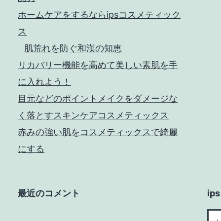
ホームケアをするならipsコスメティック
ス
肌荒れを防ぐ和漢の知恵
リカバリー機能を高めて美しい素肌を手
に入れよう！
目元などのポイントメイクをダメージな
く落とすスキンケアコスメティックス
赤みの強い肌をコスメティックスで綺麗
にする
最近のコメント
i
ips